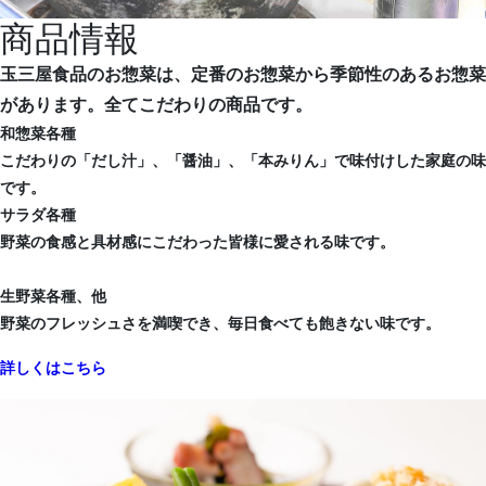
商品情報
玉三屋食品のお惣菜は、定番のお惣菜から季節性のあるお惣菜
があります。全てこだわりの商品です。
和惣菜各種
こだわりの「だし汁」、「醤油」、「本みりん」で味付けした家庭の味
です。
サラダ各種
野菜の食感と具材感にこだわった皆様に愛される味です。
生野菜各種、他
野菜のフレッシュさを満喫でき、毎日食べても飽きない味です。
詳しくはこちら